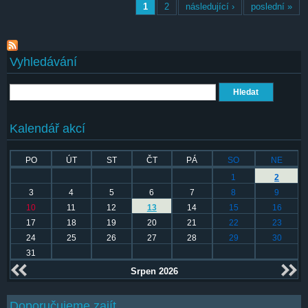
Stránky
1
2
následující ›
poslední »
Vyhledávání
Hledat
Kalendář akcí
PO
ÚT
ST
ČT
PÁ
SO
NE
1
2
3
4
5
6
7
8
9
10
11
12
13
14
15
16
17
18
19
20
21
22
23
24
25
26
27
28
29
30
31
Srpen 2026
Doporučujeme zajít