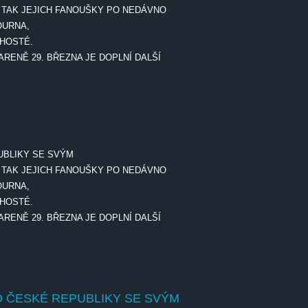
Í TAK JEJICH FANOUŠKY PO NEDÁVNO
OURNA,
 HOSTÉ.
ARENĚ 29. BŘEZNA JE DOPLNÍ DALŠÍ
ČESKÉ REPUBLIKY SE SVÝM „METAL
UBLIKY SE SVÝM
Í TAK JEJICH FANOUŠKY PO NEDÁVNO
OURNA,
 HOSTÉ.
ARENĚ 29. BŘEZNA JE DOPLNÍ DALŠÍ
O ČESKÉ REPUBLIKY SE SVÝM