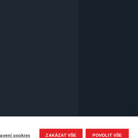
avení cookies
ZAKÁZAT VŠE
POVOLIT VŠE