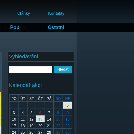
Články
Kontakty
Pop
Ostatní
Vyhledávání
Hledat
Kalendář akcí
PO
ÚT
ST
ČT
PÁ
SO
NE
1
2
3
4
5
6
7
8
9
10
11
12
13
14
15
16
17
18
19
20
21
22
23
24
25
26
27
28
29
30