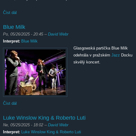
Číst dál
Marcus King
Blue Milk
Po, 05/26/2025 - 20:45
--
David Webr
Interpret:
Blue Milk
Glasgowská partička Blue Milk
odehrála v pražském
Jazz
Docku
skvělý koncert.
Číst dál
Blue Milk
Luke Winslow King & Roberto Luti
Ne, 05/25/2025 - 18:02
--
David Webr
Interpret:
Luke Winslow King & Roberto Luti