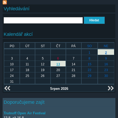
Vyhledávání
Hledat
Kalendář akcí
PO
ÚT
ST
ČT
PÁ
SO
NE
1
2
3
4
5
6
7
8
9
10
11
12
13
14
15
16
17
18
19
20
21
22
23
24
25
26
27
28
29
30
31
Srpen 2026
Doporučujeme zajít
Trutnoff Open Air Festival
13.8.
až
16.8.