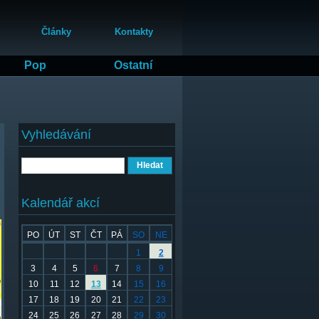
Články
Kontakty
Pop
Ostatní
Vyhledávání
Hledat
Kalendář akcí
PO
ÚT
ST
ČT
PÁ
SO
NE
1
2
3
4
5
6
7
8
9
10
11
12
13
14
15
16
17
18
19
20
21
22
23
24
25
26
27
28
29
30