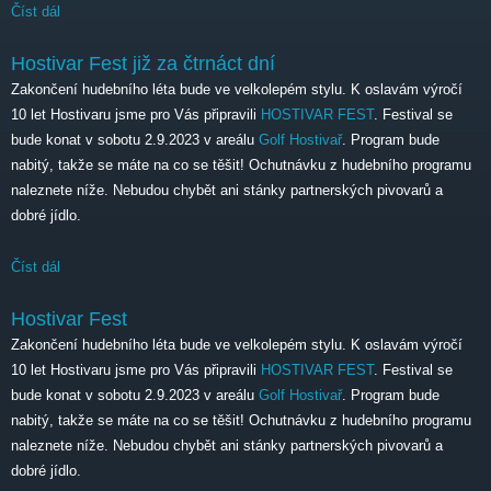
Číst dál
Hostivar Fest 2023
Hostivar Fest již za čtrnáct dní
Zakončení hudebního léta bude ve velkolepém stylu. K oslavám výročí
10 let Hostivaru jsme pro Vás připravili
HOSTIVAR FEST
. Festival se
bude konat v sobotu 2.9.2023 v areálu
Golf Hostivař
. Program bude
nabitý, takže se máte na co se těšit! Ochutnávku z hudebního programu
naleznete níže. Nebudou chybět ani stánky partnerských pivovarů a
dobré jídlo.
Číst dál
Hostivar Fest již za čtrnáct dní
Hostivar Fest
Zakončení hudebního léta bude ve velkolepém stylu. K oslavám výročí
10 let Hostivaru jsme pro Vás připravili
HOSTIVAR FEST
. Festival se
bude konat v sobotu 2.9.2023 v areálu
Golf Hostivař
. Program bude
nabitý, takže se máte na co se těšit! Ochutnávku z hudebního programu
naleznete níže. Nebudou chybět ani stánky partnerských pivovarů a
dobré jídlo.