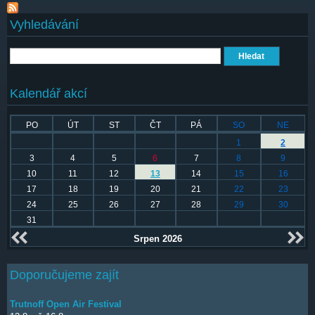
Vyhledávání
Hledat
Kalendář akcí
PO
ÚT
ST
ČT
PÁ
SO
NE
1
2
3
4
5
6
7
8
9
10
11
12
13
14
15
16
17
18
19
20
21
22
23
24
25
26
27
28
29
30
31
Srpen 2026
Doporučujeme zajít
Trutnoff Open Air Festival