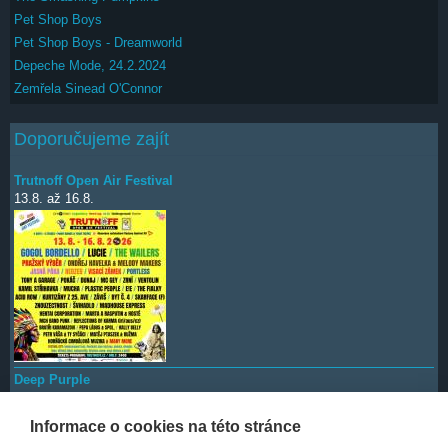
Pet Shop Boys
Pet Shop Boys - Dreamworld
Depeche Mode, 24.2.2024
Zemřela Sinead O'Connor
Doporučujeme zajít
Trutnoff Open Air Festival
13.8.
až
16.8.
Deep Purple
7.10.
Informace o cookies na této stránce