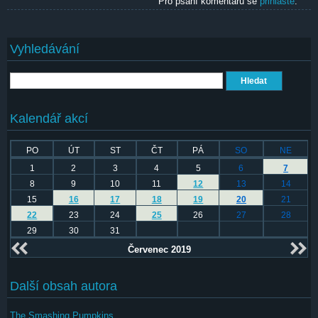
Pro psaní komentářů se
přihlaste
.
Vyhledávání
Hledat
Kalendář akcí
PO
ÚT
ST
ČT
PÁ
SO
NE
1
2
3
4
5
6
7
8
9
10
11
12
13
14
15
16
17
18
19
20
21
22
23
24
25
26
27
28
29
30
31
Červenec 2019
Další obsah autora
The Smashing Pumpkins