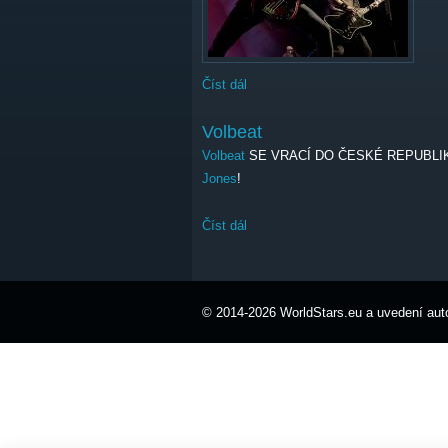
Číst dál
Volbeat
Volbeat
Volbeat
SE VRACÍ DO ČESKÉ REPUBLIK
Jones
!
Číst dál
Volbeat
© 2014-2026 WorldStars.eu a uvedení auto