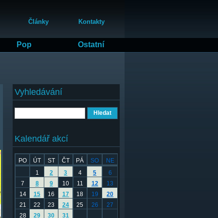
Články
Kontakty
Pop
Ostatní
Vyhledávání
Hledat
Kalendář akcí
PO
ÚT
ST
ČT
PÁ
SO
NE
1
2
3
4
5
6
7
8
9
10
11
12
13
14
15
16
17
18
19
20
21
22
23
24
25
26
27
28
29
30
31