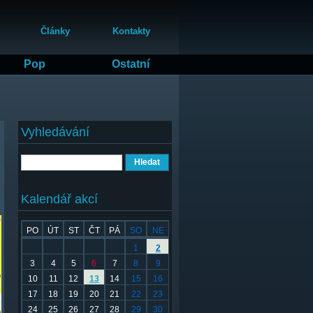
Články
Kontakty
Pop
Ostatní
Vyhledávání
Hledat
Kalendář akcí
PO
ÚT
ST
ČT
PÁ
SO
NE
1
2
3
4
5
6
7
8
9
10
11
12
13
14
15
16
17
18
19
20
21
22
23
24
25
26
27
28
29
30