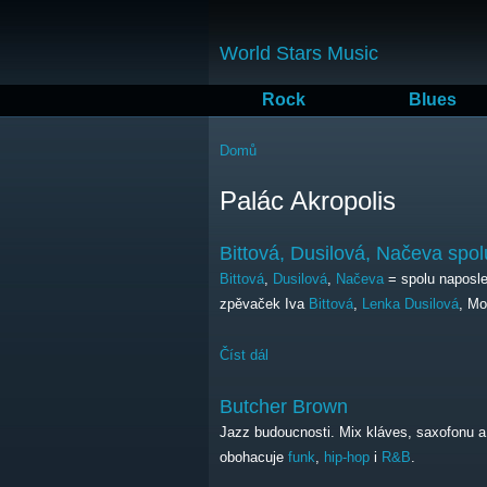
World Stars Music
Rock
Blues
Jste zde
Domů
Palác Akropolis
Bittová, Dusilová, Načeva spo
Bittová
,
Dusilová
,
Načeva
= spolu naposle
zpěvaček Iva
Bittová
,
Lenka Dusilová
, Mo
Číst dál
Bittová, Dusilová, Načeva spolu n
Butcher Brown
Jazz budoucnosti. Mix kláves, saxofonu a 
obohacuje
funk
,
hip-hop
i
R&B
.