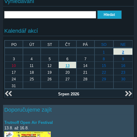
Vyhledávání
Hledat
Kalendář akcí
PO
ÚT
ST
ČT
PÁ
SO
NE
1
2
3
4
5
6
7
8
9
10
11
12
13
14
15
16
17
18
19
20
21
22
23
24
25
26
27
28
29
30
31
Srpen 2026
Doporučujeme zajít
Trutnoff Open Air Festival
13.8.
až
16.8.