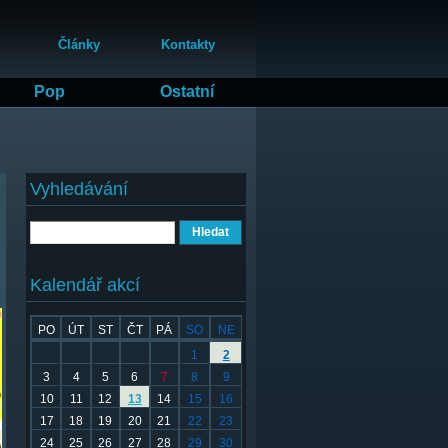
Články
Kontakty
Pop
Ostatní
Vyhledávání
Hledat
Kalendář akcí
PO
ÚT
ST
ČT
PÁ
SO
NE
1
2
3
4
5
6
7
8
9
10
11
12
13
14
15
16
17
18
19
20
21
22
23
24
25
26
27
28
29
30