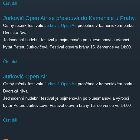
Číst dál
Jurkovič Open Air
Jurkovič Open Air se přesouvá do Kamenice u Prahy.
Osmý ročník festivalu
Jurkovič Open Air
proběhne v kamenickém parku
Dvorská Niva.
Jednodenní hudební festival je pojmenován po bluesmanovi a výrobci
kytar Peteru Jurkovičovi. Festival otevírá brány 15. července ve 14:00.
Číst dál
Jurkovič Open Air se přesouvá do Kamenice u Prahy.
Jurkovič Open Air
Osmý ročník festivalu
Jurkovič Open Air
proběhne v kamenickém parku
Dvorská Niva.
Jednodenní hudební festival je pojmenován po bluesmanovi a výrobci
kytar Peteru Jurkovičovi. Festival otevírá brány 15. července ve 14:00.
Číst dál
Jurkovič Open Air