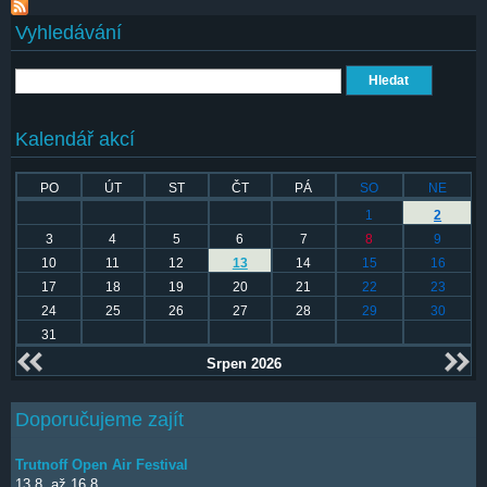
Vyhledávání
Hledat
Kalendář akcí
PO
ÚT
ST
ČT
PÁ
SO
NE
1
2
3
4
5
6
7
8
9
10
11
12
13
14
15
16
17
18
19
20
21
22
23
24
25
26
27
28
29
30
31
Srpen 2026
Doporučujeme zajít
Trutnoff Open Air Festival
13.8.
až
16.8.