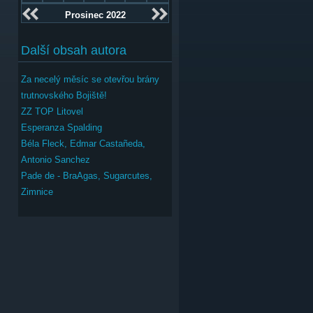
Prosinec 2022
Další obsah autora
Za necelý měsíc se otevřou brány
trutnovského Bojiště!
ZZ TOP Litovel
Esperanza Spalding
Béla Fleck, Edmar Castañeda,
Antonio Sanchez
Pade de - BraAgas, Sugarcutes,
Zimnice