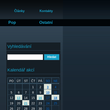
Články
Kontakty
Pop
Ostatní
Vyhledávání
Hledat
Kalendář akcí
PO
ÚT
ST
ČT
PÁ
SO
NE
1
2
3
4
5
6
7
8
9
10
11
12
13
14
15
16
17
18
19
20
21
22
23
24
25
26
27
28
29
30
31