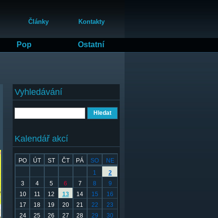
Články
Kontakty
Pop
Ostatní
Vyhledávání
Hledat
Kalendář akcí
PO
ÚT
ST
ČT
PÁ
SO
NE
1
2
3
4
5
6
7
8
9
10
11
12
13
14
15
16
17
18
19
20
21
22
23
24
25
26
27
28
29
30