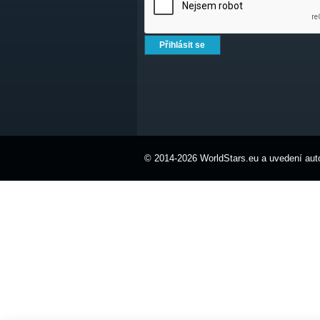
© 2014-2026 WorldStars.eu a uvedení auto