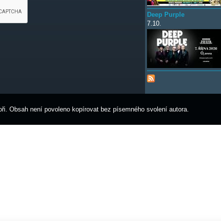
Deep Purple
7.10.
ři. Obsah není povoleno kopírovat bez písemného svolení autora.