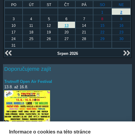
PO
ÚT
ST
ČT
PÁ
SO
NE
1
2
3
4
5
6
7
8
9
10
11
12
13
14
15
16
17
18
19
20
21
22
23
24
25
26
27
28
29
30
31
Srpen 2026
Doporučujeme zajít
Trutnoff Open Air Festival
13.8.
až
16.8.
Informace o cookies na této stránce