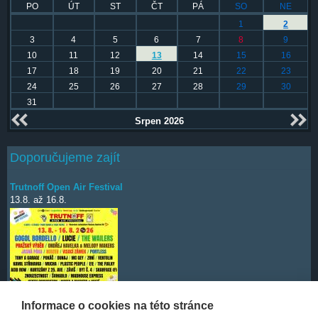
PO
ÚT
ST
ČT
PÁ
SO
NE
1
2
3
4
5
6
7
8
9
10
11
12
13
14
15
16
17
18
19
20
21
22
23
24
25
26
27
28
29
30
31
Srpen 2026
Doporučujeme zajít
Trutnoff Open Air Festival
13.8.
až
16.8.
Informace o cookies na této stránce