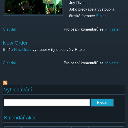
Joy Division.
Jako předkapela vystoupila
čínská formace
Stolen
.
Číst dál
New Order
Pro psaní komentářů se
přihlaste
.
New Order
Britští
New Order
vystoupí v říjnu poprvé v Praze
Číst dál
New Order
Pro psaní komentářů se
přihlaste
.
Vyhledávání
Hledat
Kalendář akcí