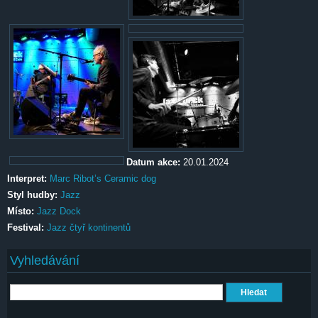
Datum akce:
20.01.2024
Interpret:
Marc Ribot’s Ceramic dog
Styl hudby:
Jazz
Místo:
Jazz Dock
Festival:
Jazz čtyř kontinentů
Vyhledávání
Hledat