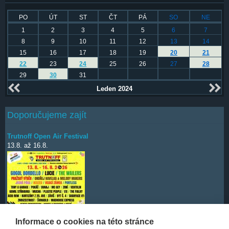
PO
ÚT
ST
ČT
PÁ
SO
NE
1
2
3
4
5
6
7
8
9
10
11
12
13
14
15
16
17
18
19
20
21
22
23
24
25
26
27
28
29
30
31
Leden 2024
Doporučujeme zajít
Trutnoff Open Air Festival
13.8.
až
16.8.
Informace o cookies na této stránce