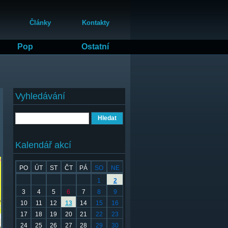
Články
Kontakty
Pop
Ostatní
Vyhledávání
Hledat
Kalendář akcí
PO
ÚT
ST
ČT
PÁ
SO
NE
1
2
3
4
5
6
7
8
9
10
11
12
13
14
15
16
17
18
19
20
21
22
23
24
25
26
27
28
29
30