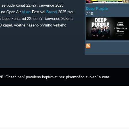
 se bude konat 22.-27. července 2025.
Deep Purple
 na Open Air
blues
Festival
Brezoi
2025 jsou
7.10.
 se bude konat od 22. do 27. července 2025 a
40 kapel, včetně našeho prvního velkého
ři. Obsah není povoleno kopírovat bez písemného svolení autora.