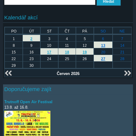
Hledat
Kalendář akcí
PO
ÚT
ST
ČT
PÁ
SO
NE
1
2
3
4
5
6
7
8
9
10
11
12
13
14
15
16
17
18
19
20
21
22
23
24
25
26
27
28
29
30
Červen 2026
Doporučujeme zajít
Trutnoff Open Air Festival
13.8.
až
16.8.