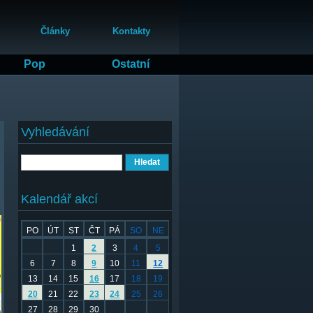
Články
Kontakty
Pop
Ostatní
Vyhledávání
Hledat
Kalendář akcí
PO
ÚT
ST
ČT
PÁ
SO
NE
1
2
3
4
5
6
7
8
9
10
11
12
13
14
15
16
17
18
19
20
21
22
23
24
25
26
27
28
29
30