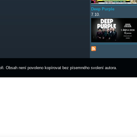
Deep Purple
7.10.
ři. Obsah není povoleno kopírovat bez písemného svolení autora.