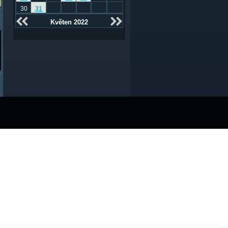
30
31
Květen 2022