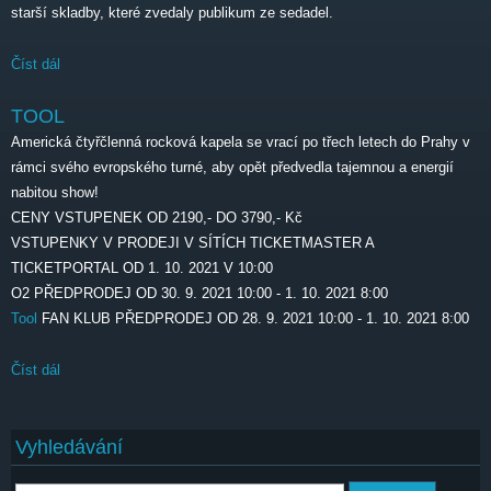
starší skladby, které zvedaly publikum ze sedadel.
Číst dál
Tool
TOOL
Americká čtyřčlenná rocková kapela se vrací po třech letech do Prahy v
rámci svého evropského turné, aby opět předvedla tajemnou a energií
nabitou show!
CENY VSTUPENEK OD 2190,- DO 3790,- Kč
VSTUPENKY V PRODEJI V SÍTÍCH TICKETMASTER A
TICKETPORTAL OD 1. 10. 2021 V 10:00
O2 PŘEDPRODEJ OD 30. 9. 2021 10:00 - 1. 10. 2021 8:00
Tool
FAN KLUB PŘEDPRODEJ OD 28. 9. 2021 10:00 - 1. 10. 2021 8:00
Číst dál
TOOL
Vyhledávání