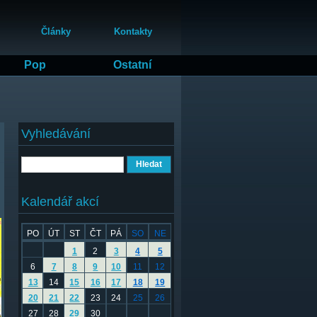
Články
Kontakty
Pop
Ostatní
Vyhledávání
Hledat
Kalendář akcí
PO
ÚT
ST
ČT
PÁ
SO
NE
1
2
3
4
5
6
7
8
9
10
11
12
13
14
15
16
17
18
19
20
21
22
23
24
25
26
27
28
29
30