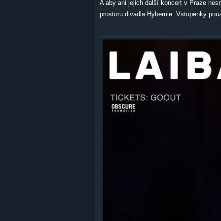
A aby ani jejich další koncert v Praze ne
prostoru divadla Hybernie. Vstupenky pouz