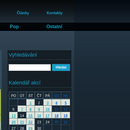
Články
Kontakty
Pop
Ostatní
Vyhledávání
Hledat
Kalendář akcí
PO
ÚT
ST
ČT
PÁ
SO
NE
1
2
3
4
5
6
7
8
9
10
11
12
13
14
15
16
17
18
19
20
21
22
23
24
25
26
27
28
29
30