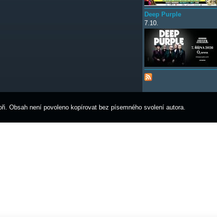
Deep Purple
7.10.
ři. Obsah není povoleno kopírovat bez písemného svolení autora.