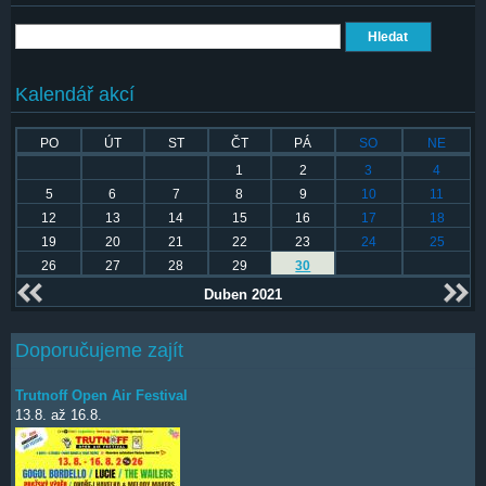
Hledat
Kalendář akcí
PO
ÚT
ST
ČT
PÁ
SO
NE
1
2
3
4
5
6
7
8
9
10
11
12
13
14
15
16
17
18
19
20
21
22
23
24
25
26
27
28
29
30
Duben 2021
Doporučujeme zajít
Trutnoff Open Air Festival
13.8.
až
16.8.