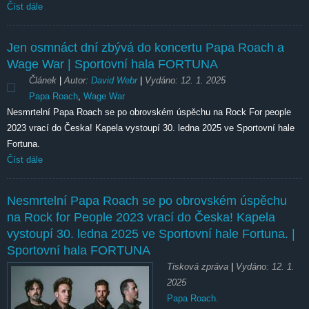
Číst dále
Jen osmnáct dní zbývá do koncertu Papa Roach a
Wage War | Sportovní hala FORTUNA
Článek
|
Autor:
David Webr
|
Vydáno:
12. 1. 2025
Papa Roach
,
Wage War
Nesmrtelní Papa Roach se po obrovském úspěchu na Rock For people
2023 vrací do Česka! Kapela vystoupí 30. ledna 2025 ve Sportovní hale
Fortuna.
Číst dále
Nesmrtelní Papa Roach se po obrovském úspěchu
na Rock for People 2023 vrací do Česka! Kapela
vystoupí 30. ledna 2025 ve Sportovní hale Fortuna. |
Sportovní hala FORTUNA
Tisková zpráva
|
Vydáno:
12. 1.
2025
Papa Roach.