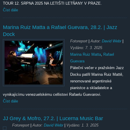
TOUR 12. SRPNA 2025 NA LETIŠTI LETŇANY V PRAZE.
Číst dále
Marina Ruiz Matta a Rafael Guevara,
28.2.
| Jazz
Dock
Fotoreport
|
Autor:
David Webr
|
Vydáno:
7. 3. 2025
Marina Ruiz Matta
,
Rafael
Guevara
Páteční večer v pražském Jazz
Docku patřil Marina Ruiz Mattě,
renomované argentinské
pianistce a skladatelce a
vynikajícímu venezuelskému cellistovi Rafaelu Guevarovi.
Číst dále
JJ Grey & Mofro,
27.2.
| Lucerna Music Bar
Fotoreport
|
Autor:
David Webr
|
Vydáno:
1. 3. 2025