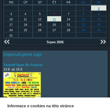
PO
ÚT
ST
ČT
PÁ
SO
NE
1
2
3
4
5
6
7
8
9
10
11
12
13
14
15
16
17
18
19
20
21
22
23
24
25
26
27
28
29
30
31
Srpen 2026
Doporučujeme zajít
Trutnoff Open Air Festival
13.8.
až
16.8.
Informace o cookies na této stránce