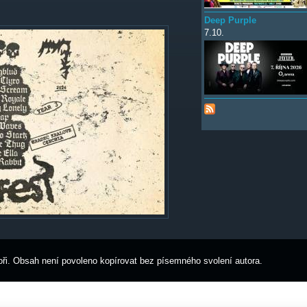
Deep Purple
7.10.
ři. Obsah není povoleno kopírovat bez písemného svolení autora.