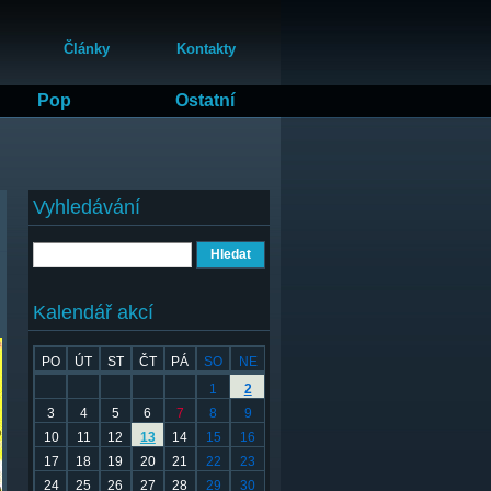
Články
Kontakty
Pop
Ostatní
Vyhledávání
Hledat
Kalendář akcí
PO
ÚT
ST
ČT
PÁ
SO
NE
1
2
3
4
5
6
7
8
9
10
11
12
13
14
15
16
17
18
19
20
21
22
23
24
25
26
27
28
29
30