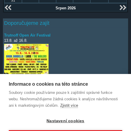
31
Srpen 2026
Doporučujeme zajít
Trutnoff Open Air Festival
13.8.
až
16.8.
Informace o cookies na této stránce
Soubory cookie používáme pouze k zajištění správné funkce
Deep Purple
7.10.
webu. Neshromažďujeme žádná cookies k analýze návštěvnosti
ani k marketingovým účelům.
Zjistit více
Nastavení cookies