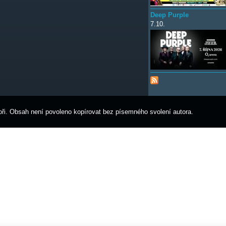
Deep Purple
7.10.
ři. Obsah není povoleno kopírovat bez písemného svolení autora.