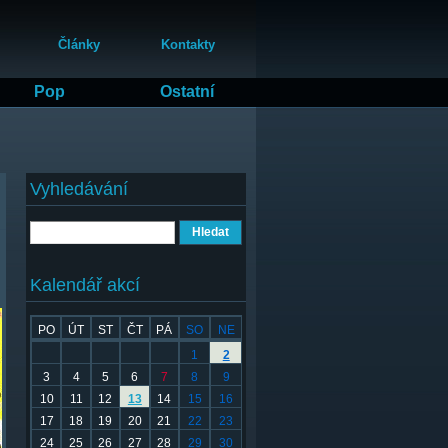
Články
Kontakty
Pop
Ostatní
Vyhledávání
Hledat
Kalendář akcí
PO
ÚT
ST
ČT
PÁ
SO
NE
1
2
3
4
5
6
7
8
9
10
11
12
13
14
15
16
17
18
19
20
21
22
23
24
25
26
27
28
29
30