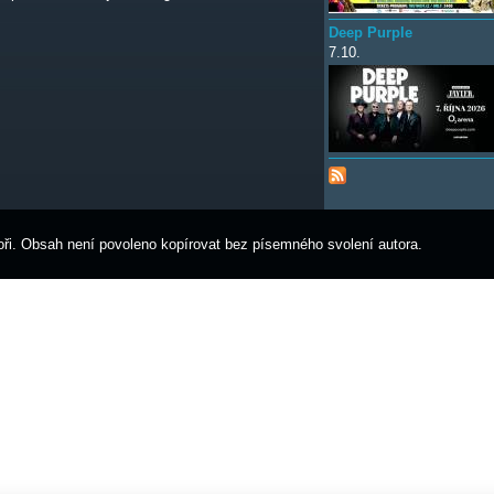
Deep Purple
7.10.
ři. Obsah není povoleno kopírovat bez písemného svolení autora.