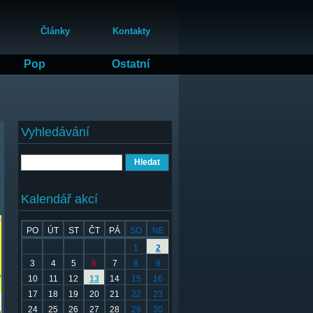
Články
Kontakty
Pop
Ostatní
Vyhledávání
Hledat
Kalendář akcí
PO
ÚT
ST
ČT
PÁ
SO
NE
1
2
3
4
5
6
7
8
9
10
11
12
13
14
15
16
17
18
19
20
21
22
23
24
25
26
27
28
29
30