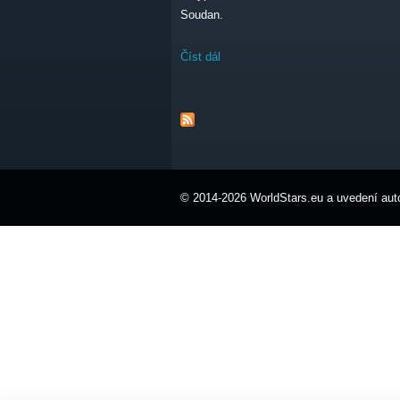
Soudan.
Číst dál
Respect festival neděle
© 2014-2026 WorldStars.eu a uvedení auto