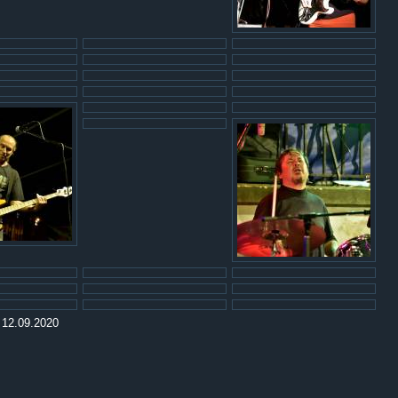
:
12.09.2020