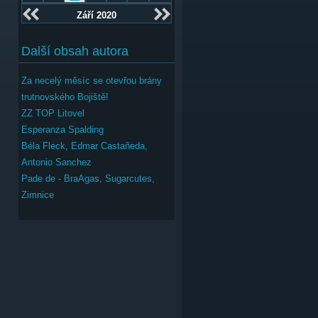
Září 2020
Další obsah autora
Za necelý měsíc se otevřou brány
trutnovského Bojiště!
ZZ TOP Litovel
Esperanza Spalding
Béla Fleck, Edmar Castañeda,
Antonio Sanchez
Pade de - BraAgas, Sugarcutes,
Zimnice