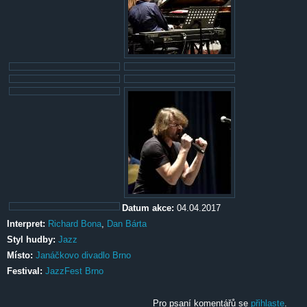
Datum akce:
04.04.2017
Interpret:
Richard Bona
,
Dan Bárta
Styl hudby:
Jazz
Místo:
Janáčkovo divadlo Brno
Festival:
JazzFest Brno
Pro psaní komentářů se
přihlaste
.