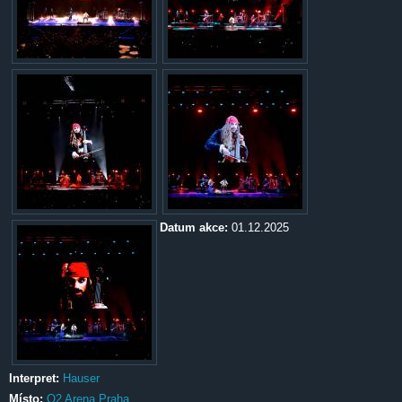
Datum akce:
01.12.2025
Interpret:
Hauser
Místo:
O2 Arena Praha