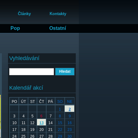
Články
Kontakty
Pop
Ostatní
Vyhledávání
Hledat
Kalendář akcí
PO
ÚT
ST
ČT
PÁ
SO
NE
1
2
3
4
5
6
7
8
9
10
11
12
13
14
15
16
17
18
19
20
21
22
23
24
25
26
27
28
29
30