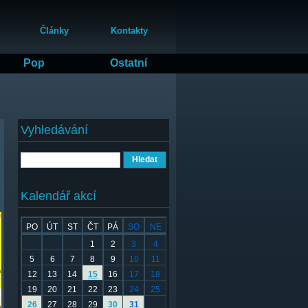
Články
Kontakty
Pop
Ostatní
Vyhledávání
Hledat
Kalendář akcí
PO
ÚT
ST
ČT
PÁ
SO
NE
1
2
3
4
5
6
7
8
9
10
11
12
13
14
15
16
17
18
19
20
21
22
23
24
25
26
27
28
29
30
31