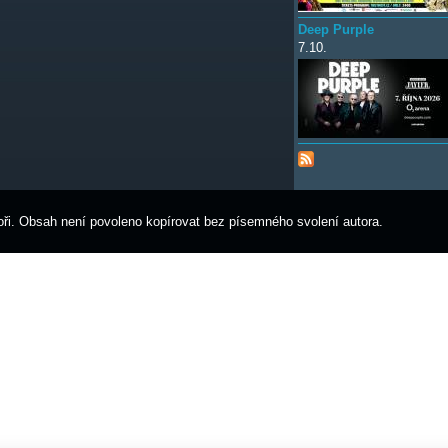
Deep Purple
7.10.
ři. Obsah není povoleno kopírovat bez písemného svolení autora.