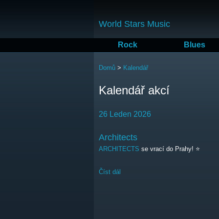
World Stars Music
Rock
Blues
Jste zde
Domů
>
Kalendář
Kalendář akcí
26 Leden 2026
Architects
ARCHITECTS
se vrací do Prahy! ⭐️
Číst dál
Architects