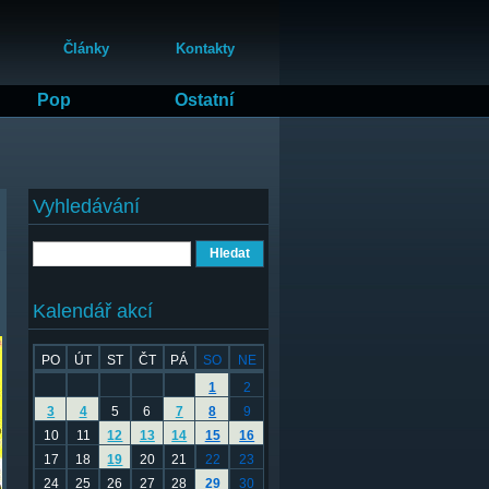
Články
Kontakty
Pop
Ostatní
Vyhledávání
Hledat
Kalendář akcí
PO
ÚT
ST
ČT
PÁ
SO
NE
1
2
3
4
5
6
7
8
9
10
11
12
13
14
15
16
17
18
19
20
21
22
23
24
25
26
27
28
29
30