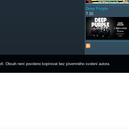
Deep Purple
7.10.
ři. Obsah není povoleno kopírovat bez písemného svolení autora.