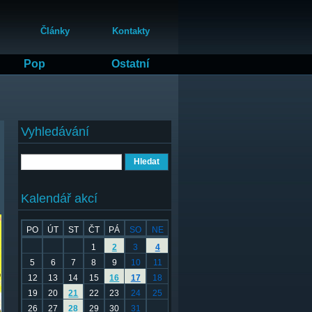
Články
Kontakty
Pop
Ostatní
Vyhledávání
Hledat
Kalendář akcí
PO
ÚT
ST
ČT
PÁ
SO
NE
1
2
3
4
5
6
7
8
9
10
11
12
13
14
15
16
17
18
19
20
21
22
23
24
25
26
27
28
29
30
31