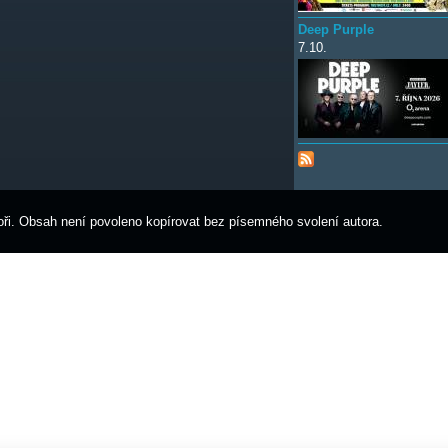
Deep Purple
7.10.
ři. Obsah není povoleno kopírovat bez písemného svolení autora.