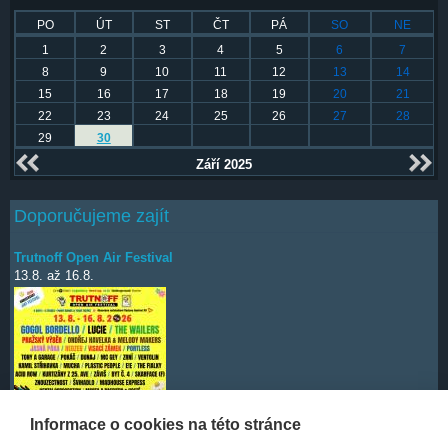
PO
ÚT
ST
ČT
PÁ
SO
NE
1
2
3
4
5
6
7
8
9
10
11
12
13
14
15
16
17
18
19
20
21
22
23
24
25
26
27
28
29
30
Září 2025
Doporučujeme zajít
Trutnoff Open Air Festival
13.8.
až
16.8.
Informace o cookies na této stránce