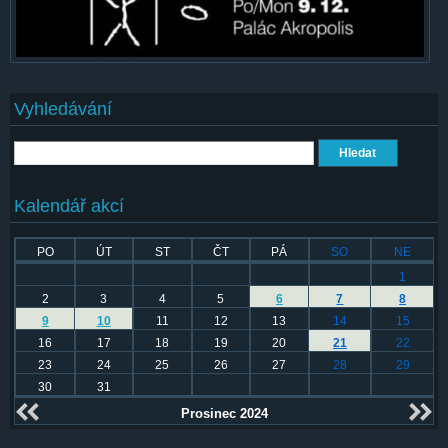
Vyhledávání
Hledat
Kalendář akcí
PO
ÚT
ST
ČT
PÁ
SO
NE
1
2
3
4
5
6
7
8
9
10
11
12
13
14
15
16
17
18
19
20
21
22
23
24
25
26
27
28
29
30
31
Prosinec 2024