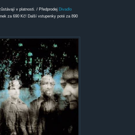
stávají v platnosti. / Předprodej
Divadlo
nek za 690 Kč! Další vstupenky poté za 890