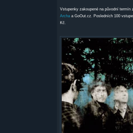
Vstupenky zakoupené na původní termín zů
Archa
a GoOut.cz. Posledních 100 vstupe
Kč.