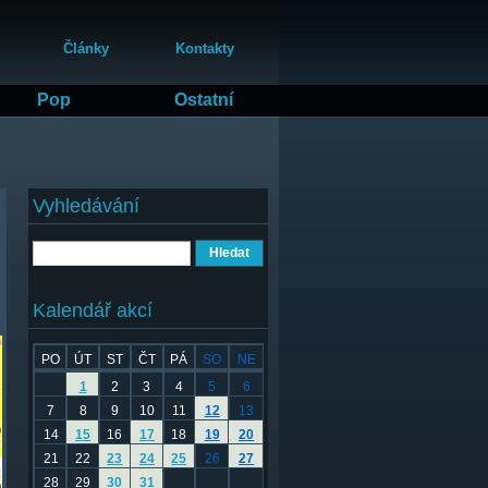
Články
Kontakty
Pop
Ostatní
Vyhledávání
Hledat
Kalendář akcí
PO
ÚT
ST
ČT
PÁ
SO
NE
1
2
3
4
5
6
7
8
9
10
11
12
13
14
15
16
17
18
19
20
21
22
23
24
25
26
27
28
29
30
31