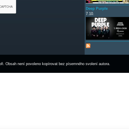
Deep Purple
7.10.
ři. Obsah není povoleno kopírovat bez písemného svolení autora.