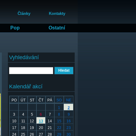
Články
Kontakty
Pop
Ostatní
Vyhledávání
Hledat
Kalendář akcí
PO
ÚT
ST
ČT
PÁ
SO
NE
1
2
3
4
5
6
7
8
9
10
11
12
13
14
15
16
17
18
19
20
21
22
23
24
25
26
27
28
29
30