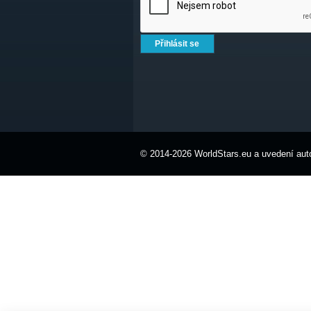
© 2014-2026 WorldStars.eu a uvedení auto