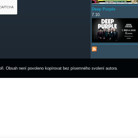
Deep Purple
7.10.
ři. Obsah není povoleno kopírovat bez písemného svolení autora.