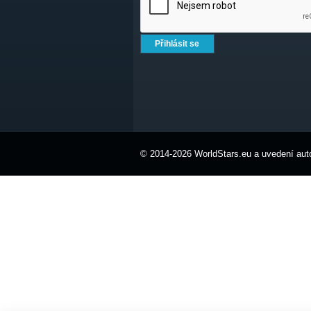
© 2014-2026 WorldStars.eu a uvedení auto