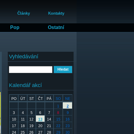
Články
Kontakty
Pop
Ostatní
Vyhledávání
Hledat
Kalendář akcí
PO
ÚT
ST
ČT
PÁ
SO
NE
1
2
3
4
5
6
7
8
9
10
11
12
13
14
15
16
17
18
19
20
21
22
23
24
25
26
27
28
29
30