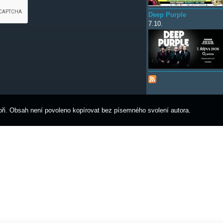
Deep Purple
7.10.
ři. Obsah není povoleno kopírovat bez písemného svolení autora.