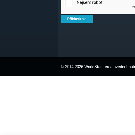
© 2014-2026 WorldStars.eu a uvedení auto