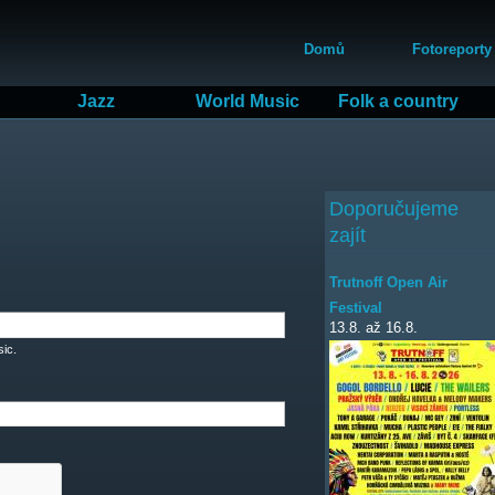
Přejít
Hlavní menu
k
Domů
Fotoreporty
hlavnímu
obsahu
Jazz
World Music
Folk a country
Doporučujeme
zajít
Trutnoff Open Air
Festival
13.8.
až
16.8.
ic.