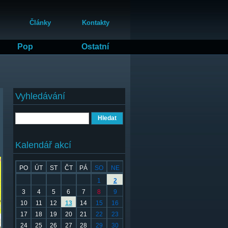
Články
Kontakty
Pop
Ostatní
Vyhledávání
Hledat
Kalendář akcí
PO
ÚT
ST
ČT
PÁ
SO
NE
1
2
3
4
5
6
7
8
9
10
11
12
13
14
15
16
17
18
19
20
21
22
23
24
25
26
27
28
29
30